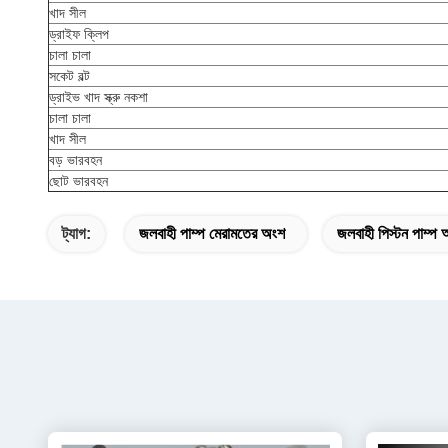
খাদ সীল
ড্রাইফ ক্লিপ
চালা চালা
সকেট বল্ট
ড্রাইভ খাদ স্ক্রু নকশা
চালা চালা
খাদ সীল
বড় ভারবহন
ছোট ভারবহন
ট্যাগ:
জলবাহী পাম্প মেরামতের অংশ
জলবাহী পিস্টন পাম্প