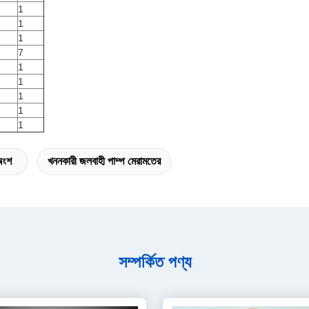
1
1
1
7
1
1
1
1
1
 অংশ
খননকারী জলবাহী পাম্প মেরামতের
সম্পর্কিত পণ্য