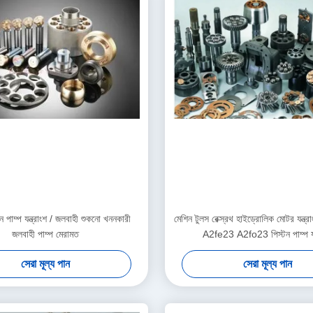
তন পাম্প যন্ত্রাংশ / জলবাহী শুকনো খননকারী
মেশিন টুলস রেক্স্রথ হাইড্রোলিক মোটর যন্ত
জলবাহী পাম্প মেরামত
A2fe23 A2fo23 পিস্টন পাম্প যন্
সেরা মূল্য পান
সেরা মূল্য পান