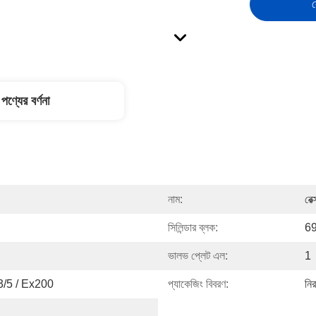
স
পণ্যের বর্ণনা
নাম:
রেক
সিলিন্ডার ব্লক:
69
ভালভ প্লেট এল:
1
3/5 / Ex200
প্যাকেজিং বিবরণ:
নির