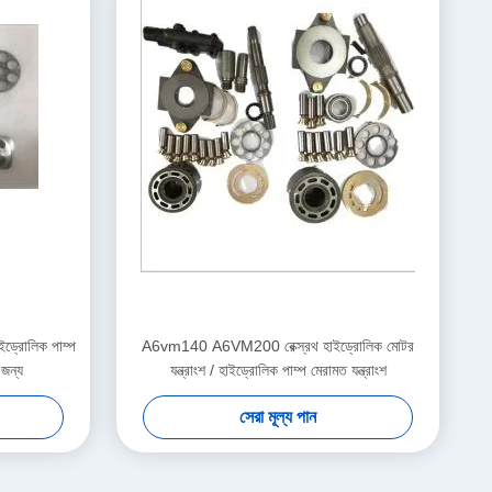
হাইড্রোলিক পাম্প
A6vm140 A6VM200 রেক্স্রথ হাইড্রোলিক মোটর
 জন্য
যন্ত্রাংশ / হাইড্রোলিক পাম্প মেরামত যন্ত্রাংশ
সেরা মূল্য পান