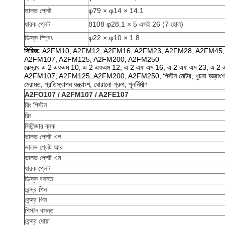
ভালভ প্লেট
φ79 × φ14 × 14.1
ধারক প্লেট
8108 φ28.1 × 5 এসই 26 (7 হোল)
ডিস্ক স্প্রিং
φ22 × φ10 × 1.8
সিরিজ:
A2FM10, A2FM12, A2FM16, A2FM23, A2FM28, A2FM45,
A2FM107, A2FM125, A2FM200, A2FM250
রেক্স্রথ এ 2 এফএম 10, এ 2 এফএম 12, এ 2 এফ এম 16, এ 2 এফ এম 23, এ 2
A2FM107, A2FM125, A2FM200, A2FM250, পিস্টন মোটর, খুচরা যন্ত্রাংশ, ঘূর্ণ
মেরামত, প্রতিস্থাপন যন্ত্রাংশ, ঘোরানো গ্রুপ, পুনর্নির্মাণ
A2FO107 / A2FM107 / A2FE107
রিং পিস্টন
রিং
সিলিন্ডার ব্লক
ভালভ প্লেট এল
ভালভ প্লেট আর
ভালভ প্লেট এম
ধারক প্লেট
ডিস্ক বসন্ত
কেন্দ্র পিন
কেন্দ্র পিন
পিস্টন বসন্ত
কেন্দ্র ধোয়া