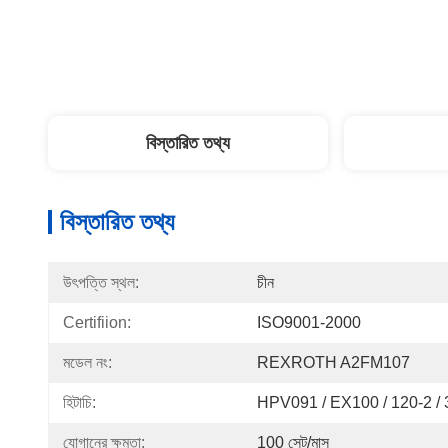
বিস্তারিত তথ্য
বিস্তারিত তথ্য
উৎপত্তি স্থল:
চীন
Certifiion:
ISO9001-2000
মডেল নং:
REXROTH A2FM107
হিটাচি:
HPV091 / EX100 / 120-2 / 
যোগানের ক্ষমতা:
100 সেট/মাস