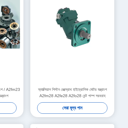
্রাংশ / A2fm23
অ্যাক্সিয়াল পিস্টন রেক্স্রোথ হাইড্রোলিক মোটর যন্ত্রাংশ
ত্রাংশ
A2fm28 A2fe28 A2fo28 বেন্ট পাম্প সরবরাহ
সেরা মূল্য পান