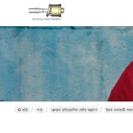
বাড়ি
পণ্য
রেক্স্রথ হাইড্রোলিক মোটর যন্ত্রাংশ
ট্রাক খননকারী শু