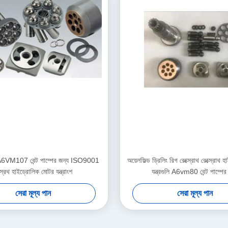
া A6VM107 বেন্ট পাম্পের জন্য ISO9001
অয়েলফিল্ড ড্রিলিং রিগ রেক্স্রোথ রেক্স্রোথ 
ক্স্রথ হাইড্রোলিক মোটর যন্ত্রাংশ
যন্ত্রগুলি A6vm80 বেন্ট পাম্পের
সেরা মূল্য পান
সেরা মূল্য পান