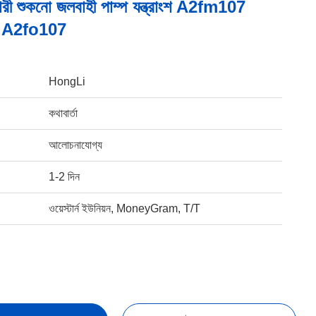
ারী শুকনো জলবাহী পাম্প যন্ত্রাংশ A2fm107
 A2fo107
HongLi
কথাবার্তা
আলোচনাযোগ্য
1-2 দিন
ওয়েস্টার্ন ইউনিয়ন, MoneyGram, T/T