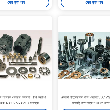
সেরা মূল্য পান
সেরা মূল্য পান
য়াসাকি খননকারী জলবাহী পাম্প যন্ত্রাংশ
রেক্স্রথ হাইড্রোলিক পাম্প মেরামত / A4
180 NX15 M2X210 উপলভ্য
জলবাহী পাম্প যন্ত্রাংশ প্রধান পাম্