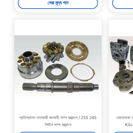
সেরা মূল্য পান
প্রতিস্থাপন খননকারী জলবাহী পাম্প যন্ত্রাংশ / 215 245
কোবেলকো কাও
পিস্টন পাম্প যন্ত্রাংশ
K3v