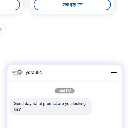
সেরা মূল্য পান
Hydraulic
দ্রুত যোগাযোগ
1:06 PM
টেলিফোন:
Good day, what product are you looking 
for?
86-139-12460468
ই-মেইল
admin@hlhydraulics.com