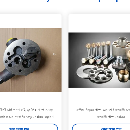
ইলট চার্জ পাম্প হাইড্রোলিক পাম্প সমস্ত
অক্ষীয় পিস্তন পাম্প যন্ত্রাংশ / জলবাহী 
 খননকারক মেরামতগুলির জন্য মেরামত যন্ত্রাংশ
জলবাহী পাম্প মেরামত
সেরা মূল্য পান
সেরা মূল্য পান