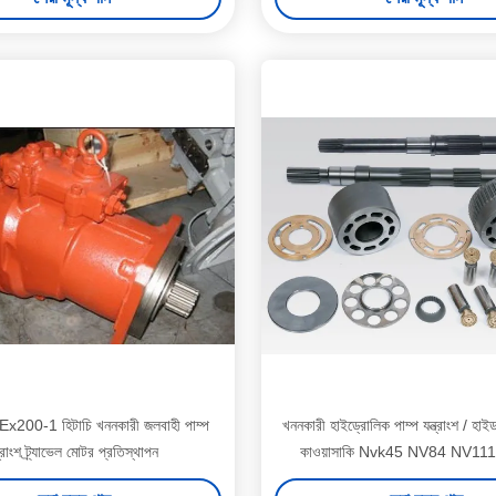
200-1 হিটাচি খননকারী জলবাহী পাম্প
খননকারী হাইড্রোলিক পাম্প যন্ত্রাংশ / হাইড 
ত্রাংশ ট্র্যাভেল মোটর প্রতিস্থাপন
কাওয়াসাকি Nvk45 NV84 NV11
NV237