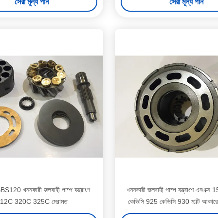
সেরা মূল্য পান
সেরা মূল্য পান
120 খননকারী জলবাহী পাম্প যন্ত্রাংশ
খননকারী জলবাহী পাম্প যন্ত্রাংশ এনএক্স 
12C 320C 325C মেরামত
কেভিসি 925 কেভিসি 930 মাল্টি আকারের 