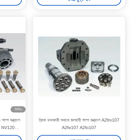
ভিডিও
পাম্প যন্ত্রাংশ
ট্রাক খননকারী শুকনো জলবাহী পাম্প যন্ত্রাংশ A2fm107
1 NV120
A2fe107 A2fo107