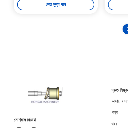
সেরা মূল্য পান
দ্রুত লিঙ্ক
আমাদের সম্
পণ্য
সোশ্যাল মিডিয়া
খবর