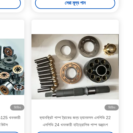
সেরা মূল্য পান
ভিডিও
ভিডিও
VG125 খননকারী
ক্যানক্রিট পাম্প ট্রাকের জন্য ড্যানফসস এসপিভি 22
প কিটস
এসপিভি 24 খননকারী হাইড্রোলিক পাম্প যন্ত্রাংশ