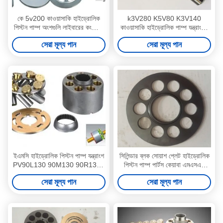
কে 5v200 কাওয়াসাকি হাইড্রোলিক
k3V280 K5V80 K3V140
পিস্টন পাম্প অংশগুলি লাইবারের কংক্রিট
কাওয়াসাকি হাইড্রোলিক পাম্প যন্ত্রাংশ /
মিক্সার গাড়ির জন্য
হাইড্রোলিক পিস্টন পাম্প যন্ত্রাংশ
সেরা মূল্য পান
সেরা মূল্য পান
ইএমসি হাইড্রোলিক পিস্টন পাম্প যন্ত্রাংশ
সিলিন্ডার ব্লক সোয়াশ প্লেট হাইড্রোলিক
PV90L130 90M130 90R130 /
পিস্টন পাম্প পার্টস কেয়াবা এমএসএফ
খননকারী পাম্প যন্ত্রাংশ
230 সুইং মোটরগুলির জন্য
সেরা মূল্য পান
সেরা মূল্য পান