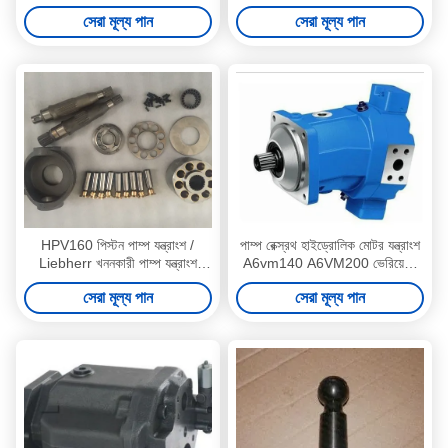
A2fo23 পিস্টন পাম্প যন্ত্রাংশ
অন্তর্ভুক্ত
সেরা মূল্য পান
সেরা মূল্য পান
HPV160 পিস্টন পাম্প যন্ত্রাংশ /
পাম্প রেক্স্রথ হাইড্রোলিক মোটর যন্ত্রাংশ
Liebherr খননকারী পাম্প যন্ত্রাংশ
A6vm140 A6VM200 ভেরিয়েবল
Pc50 সুইং মোটর
স্থানচ্যুতি
সেরা মূল্য পান
সেরা মূল্য পান