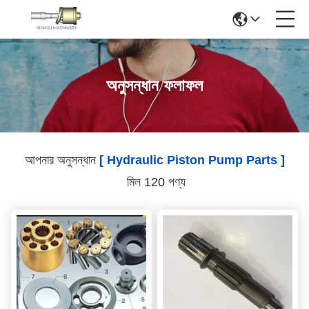
অনুসন্ধান ফলাফল
আপনার অনুসন্ধান
[ Hydraulic Piston Pump Parts ]
মিল 120 পণ্য