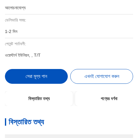
আলোচনাযোগ্য
ডেলিভারি সময়:
1-2 দিন
পেমেন্ট শর্তাবলী:
ওয়েস্টার্ন ইউনিয়ন, , T/T
সেরা মূল্য পান
এখনই যোগাযোগ করুন
বিস্তারিত তথ্য
পণ্যের বর্ণনা
বিস্তারিত তথ্য