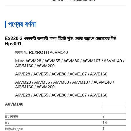
পণ্যের বর্ণনা
Ex220-3 খননকারী জলবাহী পাম্প হিটাচি সুইং মোটর যন্ত্রাংশ মেরামতের কিট
Hpv091
মডেল নং: REXROTH A6VM140
সিরিজ: A6VM28 / A6VM55 / A6VM80 / A6VM107 / A6VM140 /
A6VM160 / A6VM200
A6VE28 / A6VE55 / A6VE80 / A6VE107 / A6VE160
A6VM28 / A6VM55 / A6VM80 / A6VM107 / A6VM140 /
A6VM160 / A6VM200
A6VE28 / A6VE55 / A6VE80 / A6VE107 / A6VE160
A6VM140
রিং পিস্টন
7
রিং
14
সিলিন্ডার ব্লক
1