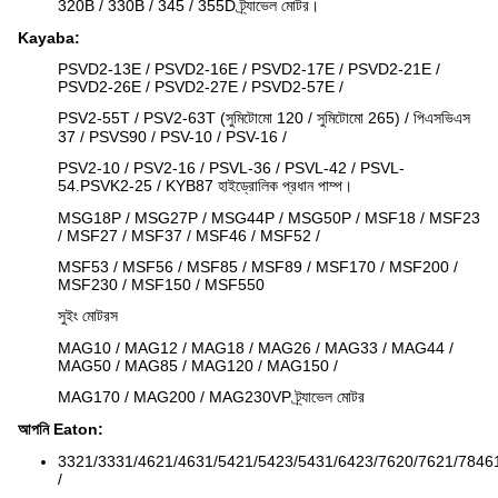
320B / 330B / 345 / 355D ট্র্যাভেল মোটর।
Kayaba:
PSVD2-13E / PSVD2-16E / PSVD2-17E / PSVD2-21E /
PSVD2-26E / PSVD2-27E / PSVD2-57E /
PSV2-55T / PSV2-63T (সুমিটোমো 120 / সুমিটোমো 265) / পিএসভিএস
37 / PSVS90 / PSV-10 / PSV-16 /
PSV2-10 / PSV2-16 / PSVL-36 / PSVL-42 / PSVL-
54.PSVK2-25 / KYB87 হাইড্রোলিক প্রধান পাম্প।
MSG18P / MSG27P / MSG44P / MSG50P / MSF18 / MSF23
/ MSF27 / MSF37 / MSF46 / MSF52 /
MSF53 / MSF56 / MSF85 / MSF89 / MSF170 / MSF200 /
MSF230 / MSF150 / MSF550
সুইং মোটরস
MAG10 / MAG12 / MAG18 / MAG26 / MAG33 / MAG44 /
MAG50 / MAG85 / MAG120 / MAG150 /
MAG170 / MAG200 / MAG230VP ট্র্যাভেল মোটর
আপনি Eaton:
3321/3331/4621/4631/5421/5423/5431/6423/7620/7621/7846
/