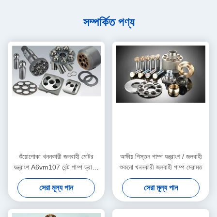
সম্পর্কিত পণ্য
শুঁয়োপোকা খননকারী জলবাহী মোটর
অক্ষীয় পিস্তন পাম্প যন্ত্রাংশ / জলবাহী
যন্ত্রাংশ A6vm107 বেন্ট পাম্প ড্রাইভ
শুকনো খননকারী জলবাহী পাম্প মেরামত
শ্যাফ্ট
সেরা মূল্য পান
সেরা মূল্য পান