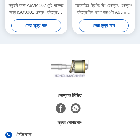
স্লুইরি কাদা A6VM107 বেন্ট পাম্পের
অয়েলফিল্ড ড্রিলিং রিগ রেক্স্রোথ রেক্স্রোথ
জন্য ISO9001 রেক্স্রথ হাইড্রোলিক
হাইড্রোলিক পাম্প যন্ত্রগুলি A6vm80
মোটর যন্ত্রাংশ
বেন্ট পাম্পের জন্য
সেরা মূল্য পান
সেরা মূল্য পান
সোশ্যাল মিডিয়া
দ্রুত যোগাযোগ
টেলিফোন: