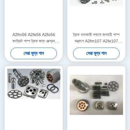
A2fm56 A2fe56 A2fo56
ট্রাক খননকারী শুকনো জলবাহী পাম্প
কংক্রিট পাম্প ট্রাক জন্য রেক্স্রথ
যন্ত্রাংশ A2fm107 A2fe107
হাইড্রোলিক পাম্প যন্ত্রাংশ
A2fo107
সেরা মূল্য পান
সেরা মূল্য পান