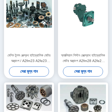
মেশিন টুলস রেক্স্রথ হাইড্রোলিক মোটর
অ্যাক্সিয়াল পিস্টন রেক্স্রোথ হাইড্রোলিক
যন্ত্রাংশ / A2fm23 A2fe23
মোটর যন্ত্রাংশ A2fm28 A2fe28
A2fo23 পিস্টন পাম্প যন্ত্রাংশ
A2fo28 বেন্ট পাম্প সরবরাহ
সেরা মূল্য পান
সেরা মূল্য পান