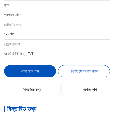
মূল্য:
আলোচনাযোগ্য
ডেলিভারি সময়:
1-2 দিন
পেমেন্ট শর্তাবলী:
ওয়েস্টার্ন ইউনিয়ন, , T/T
সেরা মূল্য পান
এখনই যোগাযোগ করুন
বিস্তারিত তথ্য
পণ্যের বর্ণনা
বিস্তারিত তথ্য