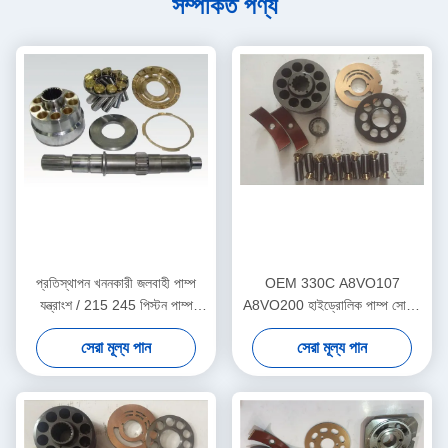
সম্পর্কিত পণ্য
প্রতিস্থাপন খননকারী জলবাহী পাম্প
OEM 330C A8VO107
যন্ত্রাংশ / 215 245 পিস্টন পাম্প
A8VO200 হাইড্রোলিক পাম্প সোয়াশ
যন্ত্রাংশ
প্লেট
সেরা মূল্য পান
সেরা মূল্য পান