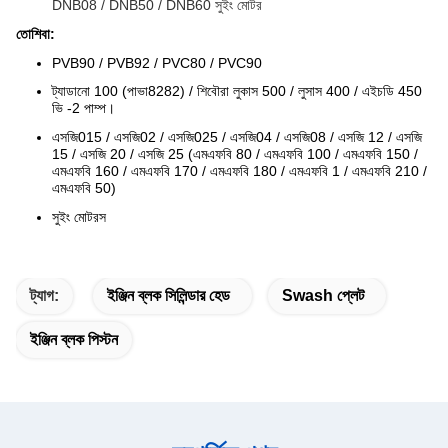
DNB08 / DNB50 / DNB60 সুইং মোটর
তোশিবা:
PVB90 / PVB92 / PVC80 / PVC90
ট্যাডানো 100 (পাভা8282) / শিবৌরা লুকাস 500 / লুসাস 400 / এইচডি 450
ভি -2 পাম্প।
এসজি015 / এসজি02 / এসজি025 / এসজি04 / এসজি08 / এসজি 12 / এসজি
15 / এসজি 20 / এসজি 25 (এমএফবি 80 / এমএফবি 100 / এমএফবি 150 /
এমএফবি 160 / এমএফবি 170 / এমএফবি 180 / এমএফবি 1 / এমএফবি 210 /
এমএফবি 50)
সুইং মোটরস
ট্যাগ:
ইঞ্জিন ব্লক সিলিন্ডার হেড
Swash প্লেট
ইঞ্জিন ব্লক পিস্টন