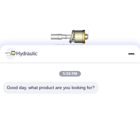
Hydraulic
সোশ্যাল মিডিয়া
5:58 PM
Good day, what product are you looking for?
দ্রুত যোগাযোগ
টেলিফোন:
86-139-12460468
ই-মেইল
admin@hlhydraulics.com