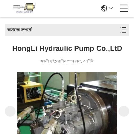
আমাদের সম্পর্কে
HongLi Hydraulic Pump Co.,LtD
হংকলি হাইড্রোলিক পাম্প কোং, এলটিডি