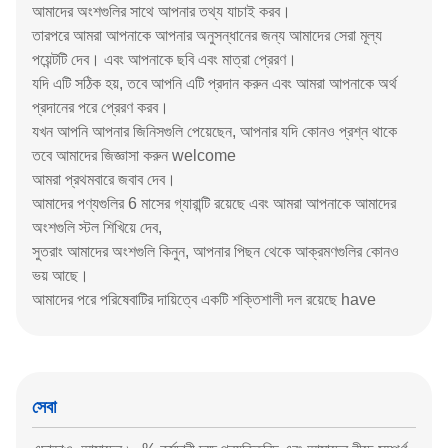
আমাদের অংশগুলির সাথে আপনার তথ্য যাচাই করব।
তারপরে আমরা আপনাকে আপনার অনুসন্ধানের জন্য আমাদের সেরা মূল্য
পয়েন্টটি দেব।
এবং আপনাকে ছবি এবং মাত্রা প্রেরণ।
যদি এটি সঠিক হয়, তবে আপনি এটি প্রদান করুন এবং আমরা আপনাকে অর্থ
প্রদানের পরে প্রেরণ করব।
যখন আপনি আপনার জিনিসগুলি পেয়েছেন, আপনার যদি কোনও প্রশ্ন থাকে
তবে আমাদের জিজ্ঞাসা করুন welcome
আমরা প্রথমবারে জবাব দেব।
আমাদের পণ্যগুলির 6 মাসের গ্যারান্টি রয়েছে এবং আমরা আপনাকে আমাদের
অংশগুলি স্টল শিখিয়ে দেব,
সুতরাং আমাদের অংশগুলি কিনুন, আপনার পিছন থেকে আক্রমণগুলির কোনও
ভয় আছে।
আমাদের পরে পরিষেবাটির দায়িত্বে একটি শক্তিশালী দল রয়েছে have
সেবা