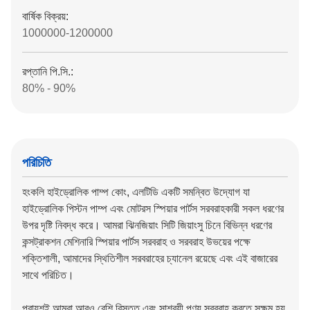
বার্ষিক বিক্রয়:
1000000-1200000
রপ্তানি পি.সি.:
80% - 90%
পরিচিতি
হংকলি হাইড্রোলিক পাম্প কোং, এলটিডি একটি
সমন্বিত উদ্যোগ যা
হাইড্রোলিক পিস্টন পাম্প এবং মোটরস স্পিয়ার পার্টস সরবরাহকারী সকল ধরণের
উপর দৃষ্টি নিবদ্ধ করে।
আমরা ঝিনজিয়াং সিটি জিয়াংসু চিনে বিভিন্ন ধরণের
কন্সট্রাকশন মেশিনারি স্পিয়ার পার্টস সরবরাহ ও সরবরাহ উভয়ের পক্ষে
শক্তিশালী, আমাদের স্থিতিশীল সরবরাহের চ্যানেল রয়েছে এবং এই বাজারের
সাথে পরিচিত।
প্রায়শই আমরা আরও বেশি বিস্তৃত এবং সাশ্রয়ী পণ্য সরবরাহ করতে সক্ষম হয়