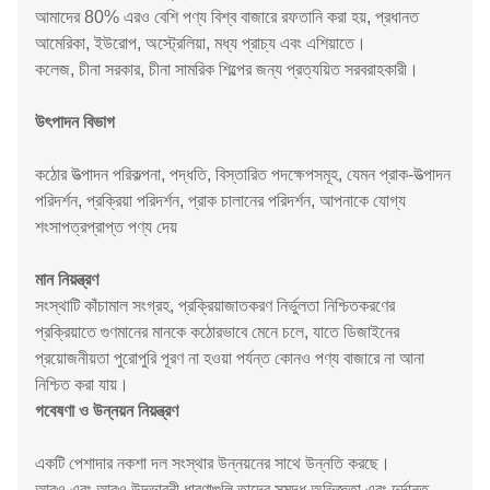
আমাদের 80% এরও বেশি পণ্য বিশ্ব বাজারে রফতানি করা হয়, প্রধানত
আমেরিকা, ইউরোপ, অস্ট্রেলিয়া, মধ্য প্রাচ্য এবং এশিয়াতে।
কলেজ, চীনা সরকার, চীনা সামরিক শিল্পের জন্য প্রত্যয়িত সরবরাহকারী।
উৎপাদন বিভাগ
কঠোর উত্পাদন পরিকল্পনা, পদ্ধতি, বিস্তারিত পদক্ষেপসমূহ, যেমন প্রাক-উত্পাদন
পরিদর্শন, প্রক্রিয়া পরিদর্শন, প্রাক চালানের পরিদর্শন, আপনাকে যোগ্য
শংসাপত্রপ্রাপ্ত পণ্য দেয়
মান নিয়ন্ত্রণ
সংস্থাটি কাঁচামাল সংগ্রহ, প্রক্রিয়াজাতকরণ নির্ভুলতা নিশ্চিতকরণের
প্রক্রিয়াতে গুণমানের মানকে কঠোরভাবে মেনে চলে, যাতে ডিজাইনের
প্রয়োজনীয়তা পুরোপুরি পূরণ না হওয়া পর্যন্ত কোনও পণ্য বাজারে না আনা
নিশ্চিত করা যায়।
গবেষণা ও উন্নয়ন নিয়ন্ত্রণ
একটি পেশাদার নকশা দল সংস্থার উন্নয়নের সাথে উন্নতি করছে।
আরও এবং আরও উদ্ভাবনী ধারণাগুলি তাদের সমৃদ্ধ অভিজ্ঞতা এবং দুর্দান্ত