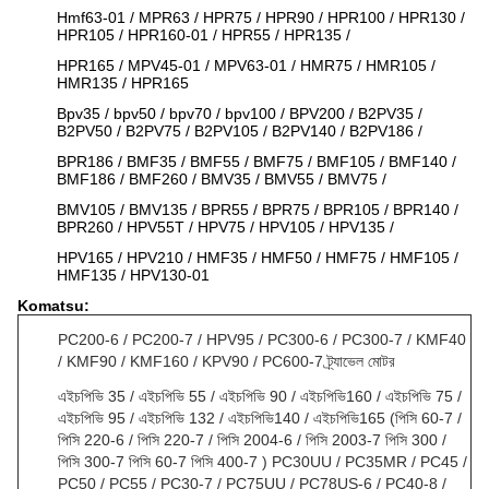
Hmf63-01 / MPR63 / HPR75 / HPR90 / HPR100 / HPR130 /
HPR105 / HPR160-01 / HPR55 / HPR135 /
HPR165 / MPV45-01 / MPV63-01 / HMR75 / HMR105 /
HMR135 / HPR165
Bpv35 / bpv50 / bpv70 / bpv100 / BPV200 / B2PV35 /
B2PV50 / B2PV75 / B2PV105 / B2PV140 / B2PV186 /
BPR186 / BMF35 / BMF55 / BMF75 / BMF105 / BMF140 /
BMF186 / BMF260 / BMV35 / BMV55 / BMV75 /
BMV105 / BMV135 / BPR55 / BPR75 / BPR105 / BPR140 /
BPR260 / HPV55T / HPV75 / HPV105 / HPV135 /
HPV165 / HPV210 / HMF35 / HMF50 / HMF75 / HMF105 /
HMF135 / HPV130-01
Komatsu:
PC200-6 / PC200-7 / HPV95 / PC300-6 / PC300-7 / KMF40
/ KMF90 / KMF160 / KPV90 / PC600-7 ট্র্যাভেল মোটর
এইচপিভি 35 / এইচপিভি 55 / এইচপিভি 90 / এইচপিভি160 / এইচপিভি 75 /
এইচপিভি 95 / এইচপিভি 132 / এইচপিভি140 / এইচপিভি165 (পিসি 60-7 /
পিসি 220-6 / পিসি 220-7 / পিসি 2004-6 / পিসি 2003-7 পিসি 300 /
পিসি 300-7 পিসি 60-7 পিসি 400-7 ) PC30UU / PC35MR / PC45 /
PC50 / PC55 / PC30-7 / PC75UU / PC78US-6 / PC40-8 /