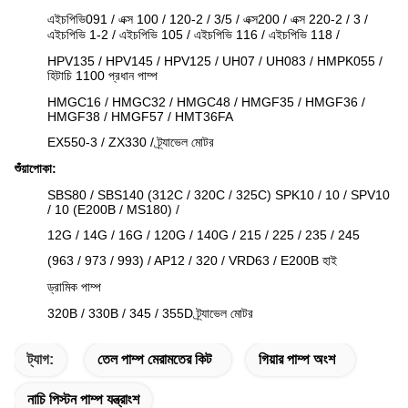
এইচপিভি091 / এক্স 100 / 120-2 / 3/5 / এক্স200 / এক্স 220-2 / 3 /
এইচপিভি 1-2 / এইচপিভি 105 / এইচপিভি 116 / এইচপিভি 118 /
HPV135 / HPV145 / HPV125 / UH07 / UH083 / HMPK055 /
হিটাচি 1100 প্রধান পাম্প
HMGC16 / HMGC32 / HMGC48 / HMGF35 / HMGF36 /
HMGF38 / HMGF57 / HMT36FA
EX550-3 / ZX330 / ট্র্যাভেল মোটর
শুঁয়াপোকা:
SBS80 / SBS140 (312C / 320C / 325C) SPK10 / 10 / SPV10
/ 10 (E200B / MS180) /
12G / 14G / 16G / 120G / 140G / 215 / 225 / 235 / 245
(963 / 973 / 993) / AP12 / 320 / VRD63 / E200B হাই
ড্রামিক পাম্প
320B / 330B / 345 / 355D ট্র্যাভেল মোটর
ট্যাগ:
তেল পাম্প মেরামতের কিট
গিয়ার পাম্প অংশ
নাচি পিস্টন পাম্প যন্ত্রাংশ