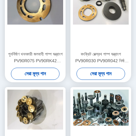
পুনর্নির্মাণ খননকারী জলবাহী পাম্প যন্ত্রাংশ
কংক্রিট রেক্স্রথ পাম্প যন্ত্রাংশ
PV90R075 PV90RK42
PV90R030 PV90R042 নির্মাণ
PV90L42 মাল্টি মডেল
যন্ত্রপাতি সহায়তা
সেরা মূল্য পান
সেরা মূল্য পান