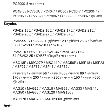
PC2000-8 প্রধান পাম্প।
PC45-8 / PC75UU / PC40-7 / PC50 / PC60-7 / PC200-7 /
PC220-7 / PC220-8 / PC300-7 PC300-8 / PC400-7 সুইং মোটর
Kayaba:
PSVD2-13E / PSVD2-16E / PSVD2-17E / PSVD2-21E /
PSVD2-26E / PSVD2-27E / PSVD2-57E /
PSV2-55T / PSV2-63T (সুমিটোমো 120 / সুমিটোমো 265) / পিএসভিএস
37 / PSVS90 / PSV-10 / PSV-16 /
PSV2-10 / PSV2-16 / PSVL-36 / PSVL-42 / PSVL-
54.PSVK2-25 / KYB87 হাইড্রোলিক প্রধান পাম্প।
MSG18P / MSG27P / MSG44P / MSG50P / MSF18 / MSF23
/ MSF27 / MSF37 / MSF46 / MSF52 /
এমএসএফ 57 / এমএসএফ 56 / এমএসএফ 85 / এমএসএফ 89 / এমএসএফ
170 / এমএসএফ 200 / এমএসএফ 230 / এমএসএফ 150 / এমএসএফ 550
সুইং মোটর।
MAG10 / MAG12 / MAG18 / MAG26 / MAG33 / MAG44 /
MAG50 / MAG85 / MAG120 / MAG150 /
MAG170 / MAG200 / MAG230VP ট্র্যাভেল মোটর
হিটাচি
: