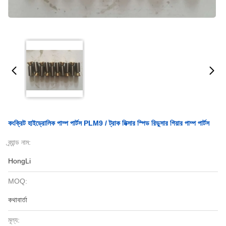
কংক্রিট হাইড্রোলিক পাম্প পার্টস PLM9 / ট্রাক মিক্সার স্পিড রিডুসার গিয়ার পাম্প পার্টস
ব্র্যান্ড নাম:
HongLi
MOQ:
কথাবার্তা
মূল্য: