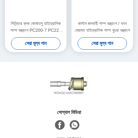
সিলিন্ডার ব্লক কোমাতসু হাইড্রোলিক
কাস্টম জলবাহী পাম্প যন্ত্রাংশ / খনন
পাম্প যন্ত্রাংশ PC200-7 PC220
মেরামত হাইড্রোলিক পাম্প খুচরা যন্ত্রাংশ
রোটারি গ্রুপ কিট
সেরা মূল্য পান
সেরা মূল্য পান
সোশ্যাল মিডিয়া