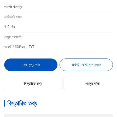
আলোচনাযোগ্য
ডেলিভারি সময়:
1-2 দিন
পেমেন্ট শর্তাবলী:
ওয়েস্টার্ন ইউনিয়ন, , T/T
সেরা মূল্য পান
এখনই যোগাযোগ করুন
বিস্তারিত তথ্য
পণ্যের বর্ণনা
বিস্তারিত তথ্য