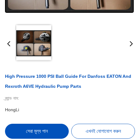
High Pressure 1000 PSI Ball Guide For Danfoss EATON And
Rexroth A6VE Hydraulic Pump Parts
ব্র্যান্ড নাম:
HongLi
সেরা মূল্য পান
এখনই যোগাযোগ করুন