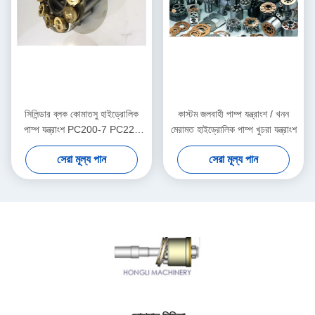
সিলিন্ডার ব্লক কোমাতসু হাইড্রোলিক
কাস্টম জলবাহী পাম্প যন্ত্রাংশ / খনন
পাম্প যন্ত্রাংশ PC200-7 PC220
মেরামত হাইড্রোলিক পাম্প খুচরা যন্ত্রাংশ
রোটারি গ্রুপ কিট
সেরা মূল্য পান
সেরা মূল্য পান