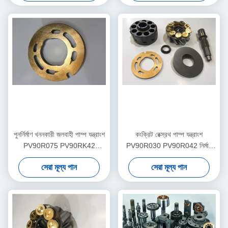
পুনর্নির্মাণ খননকারী জলবাহী পাম্প যন্ত্রাংশ
কংক্রিট রেক্স্রথ পাম্প যন্ত্রাংশ
PV90R075 PV90RK42
PV90R030 PV90R042 নির্মাণ
PV90L42 মাল্টি মডেল
যন্ত্রপাতি সহায়তা
সেরা মূল্য পান
সেরা মূল্য পান