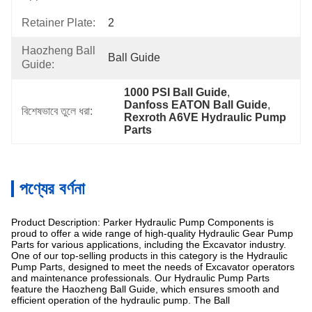
Retainer Plate:
2
Haozheng Ball
Ball Guide
Guide:
1000 PSI Ball Guide
, 
Danfoss EATON Ball Guide
, 
বিশেষভাবে তুলে ধরা:
Rexroth A6VE Hydraulic Pump 
Parts
পণ্যের বর্ণনা
Product Description: Parker Hydraulic Pump Components is
proud to offer a wide range of high-quality Hydraulic Gear Pump
Parts for various applications, including the Excavator industry.
One of our top-selling products in this category is the Hydraulic
Pump Parts, designed to meet the needs of Excavator operators
and maintenance professionals. Our Hydraulic Pump Parts
feature the Haozheng Ball Guide, which ensures smooth and
efficient operation of the hydraulic pump. The Ball