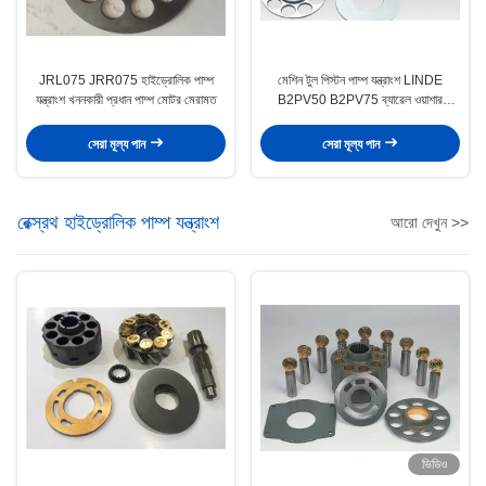
JRL075 JRR075 হাইড্রোলিক পাম্প
মেশিন টুল পিস্টন পাম্প যন্ত্রাংশ LINDE
যন্ত্রাংশ খননকারী প্রধান পাম্প মোটর মেরামত
B2PV50 B2PV75 ব্যারেল ওয়াশার
অন্তর্ভুক্ত
সেরা মূল্য পান
সেরা মূল্য পান
রেক্স্রথ হাইড্রোলিক পাম্প যন্ত্রাংশ
আরো দেখুন >>
ভিডিও