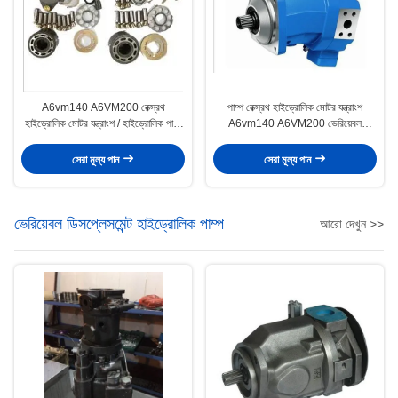
A6vm140 A6VM200 রেক্স্রথ
পাম্প রেক্স্রথ হাইড্রোলিক মোটর যন্ত্রাংশ
হাইড্রোলিক মোটর যন্ত্রাংশ / হাইড্রোলিক পাম্প
A6vm140 A6VM200 ভেরিয়েবল
মেরামত যন্ত্রাংশ
স্থানচ্যুতি
সেরা মূল্য পান
সেরা মূল্য পান
ভেরিয়েবল ডিসপ্লেসমেন্ট হাইড্রোলিক পাম্প
আরো দেখুন >>