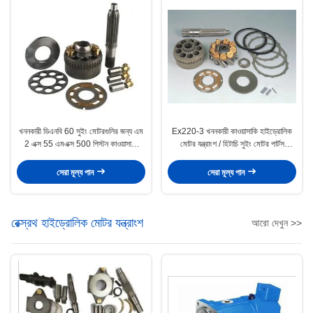
খননকারী ডিএনবি 60 সুইং মোটরগুলির জন্য এম
Ex220-3 খননকারী কাওয়াসাকি হাইড্রোলিক
2 এক্স 55 এমএক্স 500 পিস্টন কাওয়াসাকি
মোটর যন্ত্রাংশ / হিটাচি সুইং মোটর পার্টস
হাইড্রোলিক মোটর পার্টস
Hpv091
সেরা মূল্য পান
সেরা মূল্য পান
রেক্স্রথ হাইড্রোলিক মোটর যন্ত্রাংশ
আরো দেখুন >>