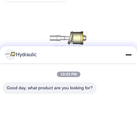
Hydraulic
সোশ্যাল মিডিয়া
10:03 PM
Good day, what product are you looking for?
দ্রুত যোগাযোগ
টেলিফোন:
86-139-12460468
ই-মেইল
admin@hlhydraulics.com