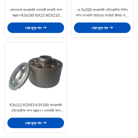
কোবেলকো কাওয়াসাকি খননকারী জলবাহী পাম্প
কে 5v200 কাওয়াসাকি হাইড্রোলিক পিস্টন
যন্ত্রাংশ K3v180 NX15 M2X210
পাম্প অংশগুলি লাইবারের কংক্রিট মিক্সার গাড়ির
উপলভ্য
জন্য
সেরা মূল্য পান
সেরা মূল্য পান
K3v112 K3V63 K3V180 কাওয়াসাকি
হাইড্রোলিক পাম্প যন্ত্রাংশ / খননকারী পাম্প
যন্ত্রাংশ
সেরা মূল্য পান