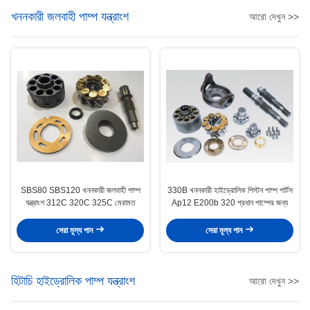
খননকারী জলবাহী পাম্প যন্ত্রাংশ
আরো দেখুন >>
SBS80 SBS120 খননকারী জলবাহী পাম্প
330B খননকারী হাইড্রোলিক পিস্টন পাম্প পার্টস
যন্ত্রাংশ 312C 320C 325C মেরামত
Ap12 E200b 320 প্রধান পাম্পের জন্য
সেরা মূল্য পান
সেরা মূল্য পান
হিটাচি হাইড্রোলিক পাম্প যন্ত্রাংশ
আরো দেখুন >>