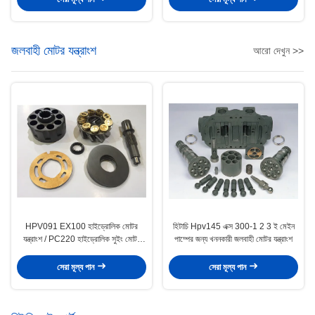
জলবাহী মোটর যন্ত্রাংশ
আরো দেখুন >>
HPV091 EX100 হাইড্রোলিক মোটর
হিটাচি Hpv145 এক্স 300-1 2 3 ই মেইন
যন্ত্রাংশ / PC220 হাইড্রোলিক সুইং মোটর
পাম্পের জন্য খননকারী জলবাহী মোটর যন্ত্রাংশ
যন্ত্রাংশ
সেরা মূল্য পান
সেরা মূল্য পান