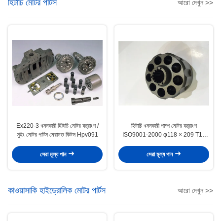
হিটাচি মোটর পার্টস
আরো দেখুন >>
Ex220-3 খননকারী হিটাচি মোটর যন্ত্রাংশ /
হিটাচি খননকারী পাম্প মোটর যন্ত্রাংশ
সুইং মোটর পার্টস মেরামত কিটস Hpv091
ISO9001-2000 φ118 × 209 T15
φ49.8 Sφ29
সেরা মূল্য পান
সেরা মূল্য পান
কাওয়াসাকি হাইড্রোলিক মোটর পার্টস
আরো দেখুন >>