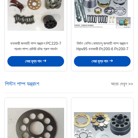
খননকারী জলবাহী পাম্প যন্ত্রাংশ PC220-7
নির্মাণ মেশিন কোমাতসু জলবাহী পাম্প যন্ত্রাংশ
প্রধান পাম্প রোটারি রটার গ্রুপ সমর্থন
Hpv95 খননকারী Pc200-6 Pc200-7
সেরা মূল্য পান
সেরা মূল্য পান
পিস্টন পাম্প যন্ত্রাংশ
আরো দেখুন >>