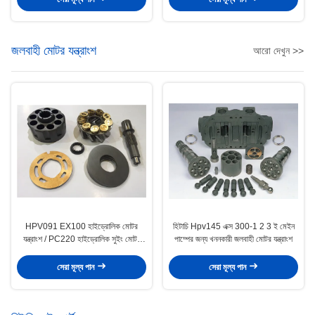
জলবাহী মোটর যন্ত্রাংশ
আরো দেখুন >>
HPV091 EX100 হাইড্রোলিক মোটর
হিটাচি Hpv145 এক্স 300-1 2 3 ই মেইন
যন্ত্রাংশ / PC220 হাইড্রোলিক সুইং মোটর
পাম্পের জন্য খননকারী জলবাহী মোটর যন্ত্রাংশ
যন্ত্রাংশ
সেরা মূল্য পান
সেরা মূল্য পান