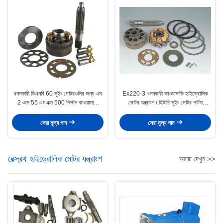
খননকারী ডিএনবি 60 সুইং মোটরগুলির জন্য এম
Ex220-3 খননকারী কাওয়াসাকি হাইড্রোলিক
2 এক্স 55 এমএক্স 500 পিস্টন কাওয়াসাকি
মোটর যন্ত্রাংশ / হিটাচি সুইং মোটর পার্টস
হাইড্রোলিক মোটর পার্টস
Hpv091
সেরা মূল্য পান
সেরা মূল্য পান
রেক্স্রথ হাইড্রোলিক মোটর যন্ত্রাংশ
আরো দেখুন >>