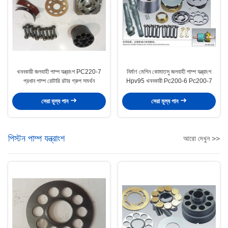
খননকারী জলবাহী পাম্প যন্ত্রাংশ PC220-7
নির্মাণ মেশিন কোমাতসু জলবাহী পাম্প যন্ত্রাংশ
প্রধান পাম্প রোটারি রটার গ্রুপ সমর্থন
Hpv95 খননকারী Pc200-6 Pc200-7
সেরা মূল্য পান
সেরা মূল্য পান
পিস্টন পাম্প যন্ত্রাংশ
আরো দেখুন >>