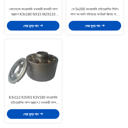
কোবেলকো কাওয়াসাকি খননকারী জলবাহী পাম্প
কে 5v200 কাওয়াসাকি হাইড্রোলিক পিস্টন
যন্ত্রাংশ K3v180 NX15 M2X210
পাম্প অংশগুলি লাইবারের কংক্রিট মিক্সার গাড়ির
উপলভ্য
জন্য
সেরা মূল্য পান
সেরা মূল্য পান
K3v112 K3V63 K3V180 কাওয়াসাকি
হাইড্রোলিক পাম্প যন্ত্রাংশ / খননকারী পাম্প
যন্ত্রাংশ
সেরা মূল্য পান