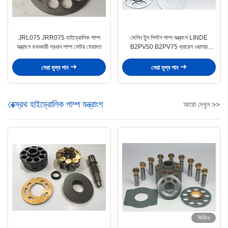
JRL075 JRR075 হাইড্রোলিক পাম্প
মেশিন টুল পিস্টন পাম্প যন্ত্রাংশ LINDE
যন্ত্রাংশ খননকারী প্রধান পাম্প মোটর মেরামত
B2PV50 B2PV75 ব্যারেল ওয়াশার
অন্তর্ভুক্ত
সেরা মূল্য পান
সেরা মূল্য পান
রেক্স্রথ হাইড্রোলিক পাম্প যন্ত্রাংশ
আরো দেখুন >>
ভিডিও