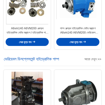
A6vm140 A6VM200 রেক্স্রথ
পাম্প রেক্স্রথ হাইড্রোলিক মোটর যন্ত্রাংশ
হাইড্রোলিক মোটর যন্ত্রাংশ / হাইড্রোলিক পাম্প
A6vm140 A6VM200 ভেরিয়েবল
মেরামত যন্ত্রাংশ
স্থানচ্যুতি
সেরা মূল্য পান
সেরা মূল্য পান
ভেরিয়েবল ডিসপ্লেসমেন্ট হাইড্রোলিক পাম্প
আরো দেখুন >>