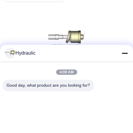
Hydraulic
সোশ্যাল মিডিয়া
4:00 AM
Good day, what product are you looking for?
দ্রুত যোগাযোগ
টেলিফোন:
86-139-12460468
ই-মেইল
admin@hlhydraulics.com