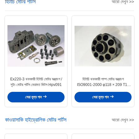
হিটাচি মোটর পার্টস
আরো দেখুন >>
Ex220-3 খননকারী হিটাচি মোটর যন্ত্রাংশ /
হিটাচি খননকারী পাম্প মোটর যন্ত্রাংশ
সুইং মোটর পার্টস মেরামত কিটস Hpv091
ISO9001-2000 φ118 × 209 T15
φ49.8 Sφ29
সেরা মূল্য পান
সেরা মূল্য পান
কাওয়াসাকি হাইড্রোলিক মোটর পার্টস
আরো দেখুন >>