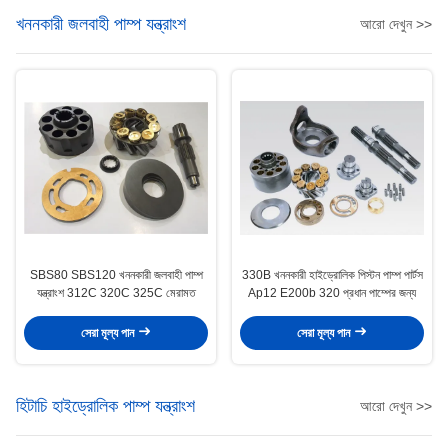
খননকারী জলবাহী পাম্প যন্ত্রাংশ
আরো দেখুন >>
SBS80 SBS120 খননকারী জলবাহী পাম্প
330B খননকারী হাইড্রোলিক পিস্টন পাম্প পার্টস
যন্ত্রাংশ 312C 320C 325C মেরামত
Ap12 E200b 320 প্রধান পাম্পের জন্য
সেরা মূল্য পান
সেরা মূল্য পান
হিটাচি হাইড্রোলিক পাম্প যন্ত্রাংশ
আরো দেখুন >>