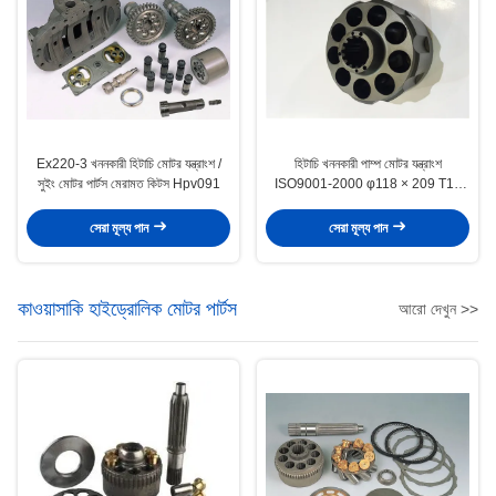
Ex220-3 খননকারী হিটাচি মোটর যন্ত্রাংশ /
হিটাচি খননকারী পাম্প মোটর যন্ত্রাংশ
সুইং মোটর পার্টস মেরামত কিটস Hpv091
ISO9001-2000 φ118 × 209 T15
φ49.8 Sφ29
সেরা মূল্য পান
সেরা মূল্য পান
কাওয়াসাকি হাইড্রোলিক মোটর পার্টস
আরো দেখুন >>