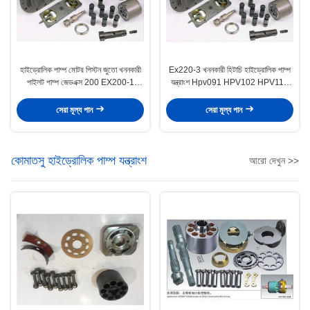
হাইড্রোলিক পাম্প মোটর পিস্টন জুতো খননকারী
Ex220-3 খননকারী হিটাচি হাইড্রোলিক পাম্প
পাইলট পাম্প জেডএক্স 200 EX200-1
যন্ত্রাংশ Hpv091 HPV102 HPV116
EX200-2
HPV125B
সেরা মূল্য পান
সেরা মূল্য পান
কোমাতসু হাইড্রোলিক পাম্প যন্ত্রাংশ
আরো দেখুন >>