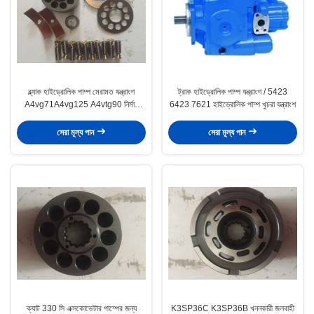
ব্ল্যাক হাইড্রোলিক পাম্প মেরামত যন্ত্রাংশ
ট্রাক হাইড্রোলিক পাম্প যন্ত্রাংশ / 5423
A4vg71A4vg125 A4vtg90 নির্মাণ
6423 7621 হাইড্রোলিক পাম্প খুচরা যন্ত্রাংশ
যন্ত্রপাতি জন্য
সেরা মূল্য পান
সেরা মূল্য পান
ক্যাট 330 সি এক্সকোভেটার পাম্পের জন্য
K3SP36C K3SP36B খননকারী জলবাহী