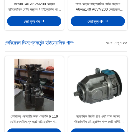
A6vm140 A6VM200 রেক্স্রথ
পাম্প রেক্স্রথ হাইড্রোলিক মোটর যন্ত্রাংশ
হাইড্রোলিক মোটর যন্ত্রাংশ / হাইড্রোলিক পাম্প
A6vm140 A6VM200 ভেরিয়েবল
মেরামত যন্ত্রাংশ
স্থানচ্যুতি
সেরা মূল্য পান
সেরা মূল্য পান
ভেরিয়েবল ডিসপ্লেসমেন্ট হাইড্রোলিক পাম্প
আরো দেখুন >>
কোমাতসু খননকারীর জন্য এসপিভি 6 119
অয়েলফিল্ড ড্রিলিং রিগ এসই অক্ষ অক্ষের
ভেরিয়েবল ডিসপ্লেসমেন্ট হাইড্রোলিক পাম্প
পরিবর্তনশীল হাইড্রোলিক পাম্প ছোট ভলিউম
মেরামত করা হচ্ছে
A10VSO100