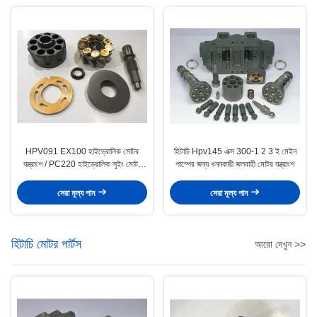
HPV091 EX100 হাইড্রোলিক মোটর
হিটাচি Hpv145 এক্স 300-1 2 3 ই মেইন
যন্ত্রাংশ / PC220 হাইড্রোলিক সুইং মোটর
পাম্পের জন্য খননকারী জলবাহী মোটর যন্ত্রাংশ
যন্ত্রাংশ
সেরা মূল্য পান
সেরা মূল্য পান
হিটাচি মোটর পার্টস
আরো দেখুন >>