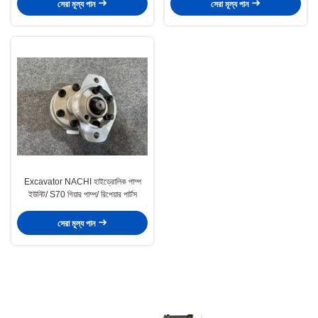
সেরা মূল্য পান
সেরা মূল্য পান
Excavator NACHI হাইড্রোলিক পাম্প
ইউনিট/ S70 গিয়ার পাম্প/ রিপেয়ার পার্টস
সেরা মূল্য পান