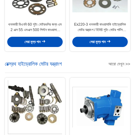
খননকারী ডিএনবি 60 সুইং মোটরগুলির জন্য এম
Ex220-3 খননকারী কাওয়াসাকি হাইড্রোলিক
2 এক্স 55 এমএক্স 500 পিস্টন কাওয়াসাকি
মোটর যন্ত্রাংশ / হিটাচি সুইং মোটর পার্টস
হাইড্রোলিক মোটর পার্টস
Hpv091
সেরা মূল্য পান
সেরা মূল্য পান
রেক্স্রথ হাইড্রোলিক মোটর যন্ত্রাংশ
আরো দেখুন >>