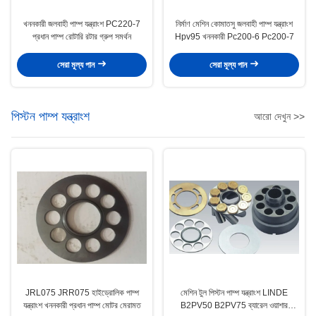
খননকারী জলবাহী পাম্প যন্ত্রাংশ PC220-7
নির্মাণ মেশিন কোমাতসু জলবাহী পাম্প যন্ত্রাংশ
প্রধান পাম্প রোটারি রটার গ্রুপ সমর্থন
Hpv95 খননকারী Pc200-6 Pc200-7
সেরা মূল্য পান
সেরা মূল্য পান
পিস্টন পাম্প যন্ত্রাংশ
আরো দেখুন >>
JRL075 JRR075 হাইড্রোলিক পাম্প
মেশিন টুল পিস্টন পাম্প যন্ত্রাংশ LINDE
যন্ত্রাংশ খননকারী প্রধান পাম্প মোটর মেরামত
B2PV50 B2PV75 ব্যারেল ওয়াশার