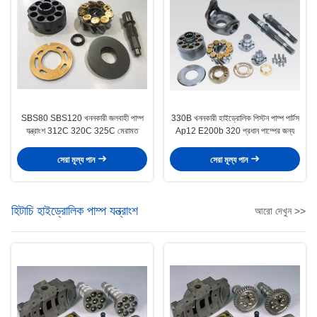
SBS80 SBS120 খননকারী জলবাহী পাম্প
330B খননকারী হাইড্রোলিক পিস্টন পাম্প পার্টস
যন্ত্রাংশ 312C 320C 325C মেরামত
Ap12 E200b 320 প্রধান পাম্পের জন্য
সেরা মূল্য পান
সেরা মূল্য পান
হিটাচি হাইড্রোলিক পাম্প যন্ত্রাংশ
আরো দেখুন >>