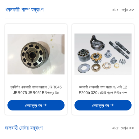
খননকারী পাম্প যন্ত্রাংশ
আরো দেখুন >>
পুনর্নির্মাণ খননকারী পাম্প যন্ত্রাংশ JRR045
জলবাহী খননকারী পাম্প যন্ত্রাংশ / এপি 12
JRR075 JRR051B উপলব্ধ উচ্চ
E200b 320 রোটারি গ্রুপ পিস্টন পাম্প
কার্যকারিতা
যন্ত্রাংশ
সেরা মূল্য পান
সেরা মূল্য পান
জলবাহী মোটর যন্ত্রাংশ
আরো দেখুন >>