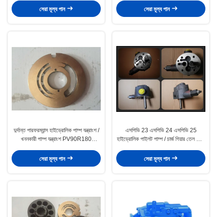
সেরা মূল্য পান
সেরা মূল্য পান
দুর্দান্ত পারফরম্যান্স হাইড্রোলিক পাম্প যন্ত্রাংশ /
এসপিভি 23 এসপিভি 24 এসপিভি 25
খননকারী পাম্প যন্ত্রাংশ PV90R180
হাইড্রোলিক পাইলট পাম্প / চার্জ গিয়ার তেল পাম্প
PV90R250
মেরামত কিট
সেরা মূল্য পান
সেরা মূল্য পান