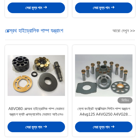
অন্তর্ভুক্ত
সেরা মূল্য পান
সেরা মূল্য পান
রেক্স্রথ হাইড্রোলিক পাম্প যন্ত্রাংশ
আরো দেখুন >>
ভিডিও
A8VO80 রেক্সরথ হাইড্রোলিক পাম্প মেরামত
ফ্লো কংক্রিট অ্যাক্সিয়াল পিস্টন পাম্প যন্ত্রাংশ
যন্ত্রাংশ ক্যাট এক্সভ্যাকেটর মেরামত আইএসও
A4vg125 A4VG250 A4VG28
উপলভ্য
সেরা মূল্য পান
সেরা মূল্য পান