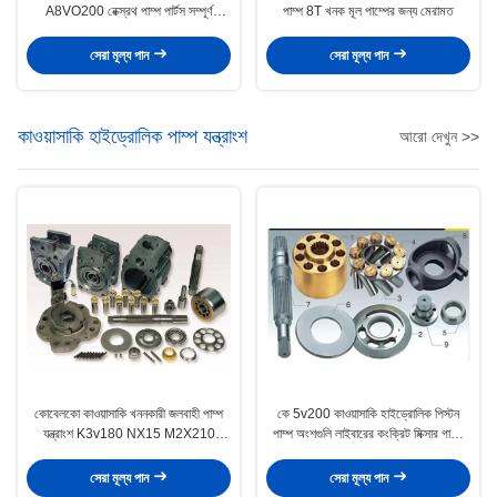
A8VO200 রেক্স্রথ পাম্প পার্টস সম্পূর্ণ
পাম্প 8T খনক মূল পাম্পের জন্য মেরামত
ঘূর্ণায়মান গ্রুপ
সেরা মূল্য পান
সেরা মূল্য পান
কাওয়াসাকি হাইড্রোলিক পাম্প যন্ত্রাংশ
আরো দেখুন >>
কোবেলকো কাওয়াসাকি খননকারী জলবাহী পাম্প
কে 5v200 কাওয়াসাকি হাইড্রোলিক পিস্টন
যন্ত্রাংশ K3v180 NX15 M2X210
পাম্প অংশগুলি লাইবারের কংক্রিট মিক্সার গাড়ির
উপলভ্য
জন্য
সেরা মূল্য পান
সেরা মূল্য পান