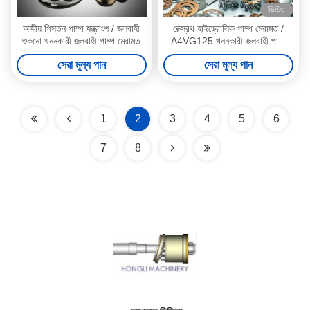
ভিডিও
অক্ষীয় পিস্তন পাম্প যন্ত্রাংশ / জলবাহী
রেক্স্রথ হাইড্রোলিক পাম্প মেরামত /
শুকনো খননকারী জলবাহী পাম্প মেরামত
A4VG125 খননকারী জলবাহী পাম্প
যন্ত্রাংশ প্রধান পাম্প কিটস
সেরা মূল্য পান
সেরা মূল্য পান
1
2
3
4
5
6
7
8