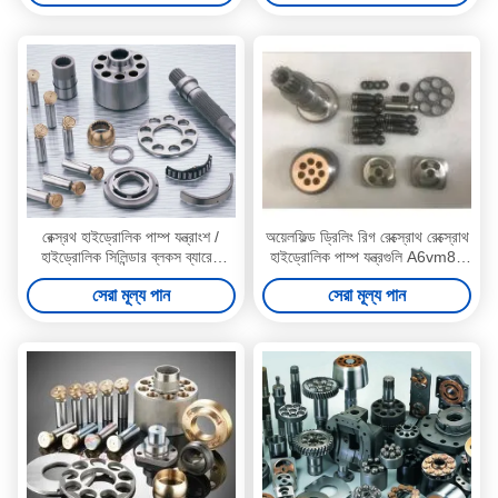
রেক্স্রথ হাইড্রোলিক পাম্প যন্ত্রাংশ /
অয়েলফিল্ড ড্রিলিং রিগ রেক্স্রোথ রেক্স্রোথ
হাইড্রোলিক সিলিন্ডার ব্লকস ব্যারেল
হাইড্রোলিক পাম্প যন্ত্রগুলি A6vm80
মেরামত করা
বেন্ট পাম্পের জন্য
সেরা মূল্য পান
সেরা মূল্য পান