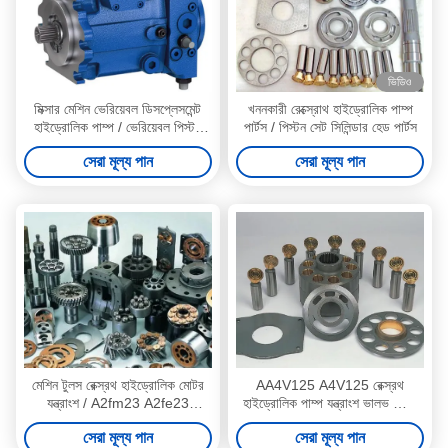
ভিডিও
মিক্সার মেশিন ভেরিয়েবল ডিসপ্লেসমেন্ট
খননকারী রেক্স্রোথ হাইড্রোলিক পাম্প
হাইড্রোলিক পাম্প / ভেরিয়েবল পিস্টন
পার্টস / পিস্টন সেট সিলিন্ডার হেড পার্টস
হাইড্রোলিক পাম্প
সেরা মূল্য পান
সেরা মূল্য পান
মেশিন টুলস রেক্স্রথ হাইড্রোলিক মোটর
AA4V125 A4V125 রেক্স্রথ
যন্ত্রাংশ / A2fm23 A2fe23
হাইড্রোলিক পাম্প যন্ত্রাংশ ভালভ প্লেট
A2fo23 পিস্টন পাম্প যন্ত্রাংশ
তেল প্লেট প্রতিস্থাপন
সেরা মূল্য পান
সেরা মূল্য পান