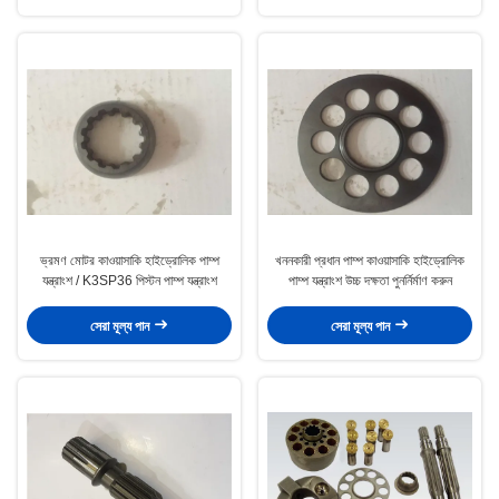
ভ্রমণ মোটর কাওয়াসাকি হাইড্রোলিক পাম্প
খননকারী প্রধান পাম্প কাওয়াসাকি হাইড্রোলিক
যন্ত্রাংশ / K3SP36 পিস্টন পাম্প যন্ত্রাংশ
পাম্প যন্ত্রাংশ উচ্চ দক্ষতা পুনর্নির্মাণ করুন
সেরা মূল্য পান
সেরা মূল্য পান