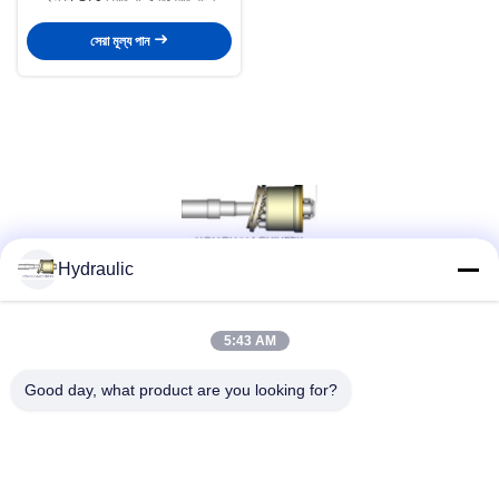
সেরা মূল্য পান
Hydraulic
সোশ্যাল মিডিয়া
5:43 AM
Good day, what product are you looking for?
দ্রুত যোগাযোগ
টেলিফোন:
86-139-12460468