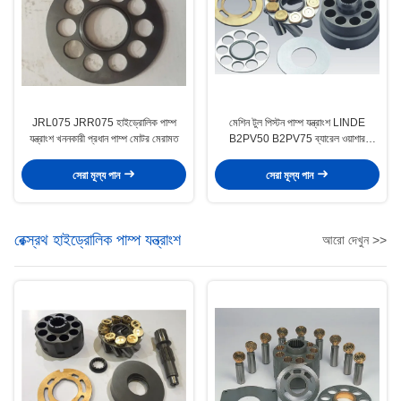
JRL075 JRR075 হাইড্রোলিক পাম্প
মেশিন টুল পিস্টন পাম্প যন্ত্রাংশ LINDE
যন্ত্রাংশ খননকারী প্রধান পাম্প মোটর মেরামত
B2PV50 B2PV75 ব্যারেল ওয়াশার
অন্তর্ভুক্ত
সেরা মূল্য পান
সেরা মূল্য পান
রেক্স্রথ হাইড্রোলিক পাম্প যন্ত্রাংশ
আরো দেখুন >>