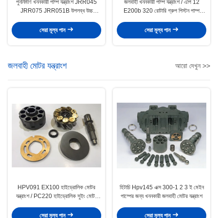
পুনর্নির্মাণ খননকারী পাম্প যন্ত্রাংশ JRR045
জলবাহী খননকারী পাম্প যন্ত্রাংশ / এপি 12
JRR075 JRR051B উপলব্ধ উচ্চ
E200b 320 রোটারি গ্রুপ পিস্টন পাম্প
কার্যকারিতা
যন্ত্রাংশ
সেরা মূল্য পান
সেরা মূল্য পান
জলবাহী মোটর যন্ত্রাংশ
আরো দেখুন >>
HPV091 EX100 হাইড্রোলিক মোটর
হিটাচি Hpv145 এক্স 300-1 2 3 ই মেইন
যন্ত্রাংশ / PC220 হাইড্রোলিক সুইং মোটর
পাম্পের জন্য খননকারী জলবাহী মোটর যন্ত্রাংশ
যন্ত্রাংশ
সেরা মূল্য পান
সেরা মূল্য পান