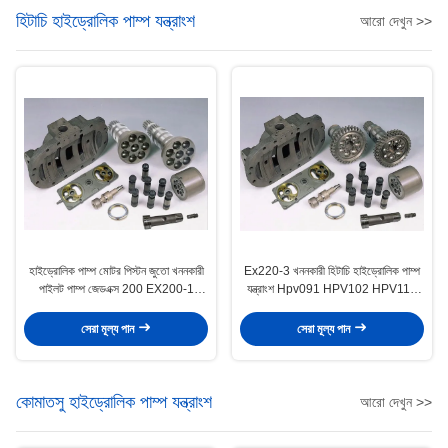
হিটাচি হাইড্রোলিক পাম্প যন্ত্রাংশ
আরো দেখুন >>
হাইড্রোলিক পাম্প মোটর পিস্টন জুতো খননকারী
Ex220-3 খননকারী হিটাচি হাইড্রোলিক পাম্প
পাইলট পাম্প জেডএক্স 200 EX200-1
যন্ত্রাংশ Hpv091 HPV102 HPV116
EX200-2
HPV125B
সেরা মূল্য পান
সেরা মূল্য পান
কোমাতসু হাইড্রোলিক পাম্প যন্ত্রাংশ
আরো দেখুন >>