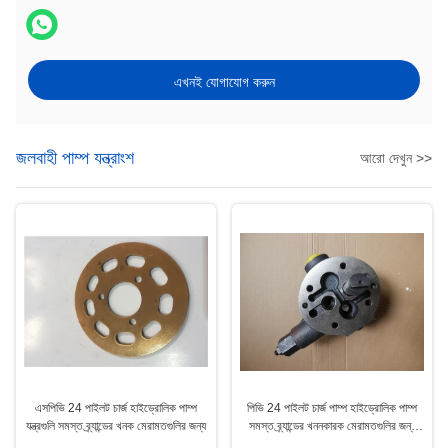
এখনই যোগাযোগ করুন
জলবাহী পাম্প যন্ত্রাংশ
আরো দেখুন >>
এসপিভি 24 পাইলট চার্জ হাইড্রোলিক পাম্প
পিভি 24 পাইলট চার্জ পাম্প হাইড্রোলিক পাম্প
যন্ত্রগুলি সমস্ত ব্র্যান্ডের খনক মেরামতগুলির জন্য
সমস্ত ব্র্যান্ডের খননকারক মেরামতগুলির জন্য
মেরামত যন্ত্রাংশ