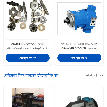
A6vm140 A6VM200 রেক্স্রথ
পাম্প রেক্স্রথ হাইড্রোলিক মোটর যন্ত্রাংশ
হাইড্রোলিক মোটর যন্ত্রাংশ / হাইড্রোলিক পাম্প
A6vm140 A6VM200 ভেরিয়েবল
মেরামত যন্ত্রাংশ
স্থানচ্যুতি
সেরা মূল্য পান
সেরা মূল্য পান
ভেরিয়েবল ডিসপ্লেসমেন্ট হাইড্রোলিক পাম্প
আরো দেখুন >>