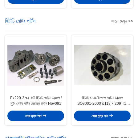
হিটাচি মোটর পার্টস
আরো দেখুন >>
Ex220-3 খননকারী হিটাচি মোটর যন্ত্রাংশ /
হিটাচি খননকারী পাম্প মোটর যন্ত্রাংশ
সুইং মোটর পার্টস মেরামত কিটস Hpv091
ISO9001-2000 φ118 × 209 T15
φ49.8 Sφ29
সেরা মূল্য পান
সেরা মূল্য পান