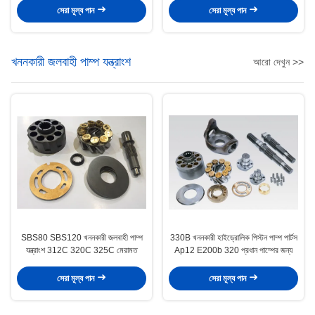
সেরা মূল্য পান
সেরা মূল্য পান
খননকারী জলবাহী পাম্প যন্ত্রাংশ
আরো দেখুন >>
SBS80 SBS120 খননকারী জলবাহী পাম্প
330B খননকারী হাইড্রোলিক পিস্টন পাম্প পার্টস
যন্ত্রাংশ 312C 320C 325C মেরামত
Ap12 E200b 320 প্রধান পাম্পের জন্য
সেরা মূল্য পান
সেরা মূল্য পান