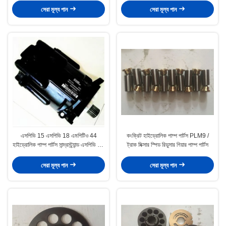
সেরা মূল্য পান
সেরা মূল্য পান
এসপিভি 15 এসপিভি 18 এমপিটিও 44
কংক্রিট হাইড্রোলিক পাম্প পার্টস PLM9 /
হাইড্রোলিক পাম্প পার্টস সান্দ্রস্ট্র্যান্ড এসপিভি 27
ট্রাক মিক্সার স্পিড রিডুসার গিয়ার পাম্প পার্টস
ভালভ প্লেট মোটর
সেরা মূল্য পান
সেরা মূল্য পান