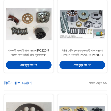
খননকারী জলবাহী পাম্প যন্ত্রাংশ PC220-7
নির্মাণ মেশিন কোমাতসু জলবাহী পাম্প যন্ত্রাংশ
প্রধান পাম্প রোটারি রটার গ্রুপ সমর্থন
Hpv95 খননকারী Pc200-6 Pc200-7
সেরা মূল্য পান
সেরা মূল্য পান
পিস্টন পাম্প যন্ত্রাংশ
আরো দেখুন >>